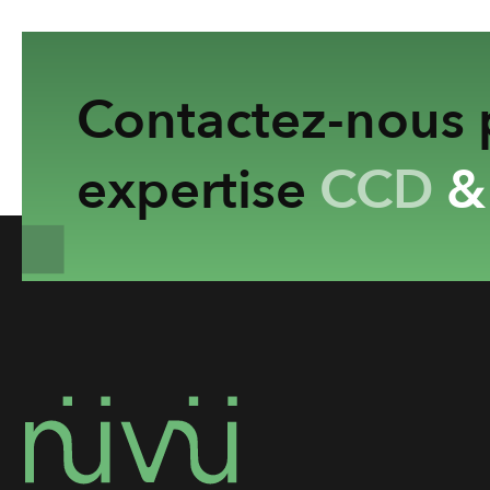
Contactez-nous p
expertise
CCD