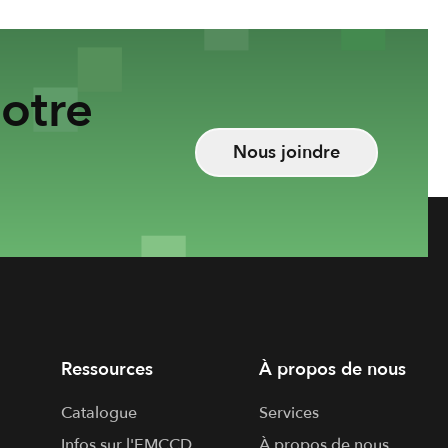
otre
Nous joindre
Ressources
À propos de nous
Catalogue
Services
Infos sur l'​EMCCD
À propos de nous