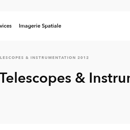
vices
Imagerie Spatiale
ELESCOPES & INSTRUMENTATION 2012
 Telescopes & Instr