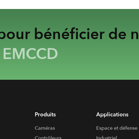
our bénéficier de n
&
EMCCD
Produits
Applications
Caméras
Espace et défense
Contrôleurs
Industriel