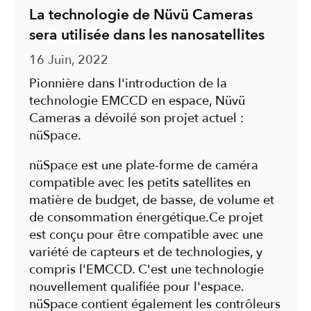
La technologie de Nüvü Cameras
sera utilisée dans les nanosatellites
16 Juin, 2022
Pionnière dans l'introduction de la
technologie E⁣M⁣C⁣C⁣D⁣ en espace, Nüvü
Cameras a dévoilé son projet actuel :
nüSpace.
nüSpace est une plate-forme de caméra
compatible avec les petits satellites en
matière de budget, de basse, de volume et
de consommation énergétique.Ce projet
est conçu pour être compatible avec une
variété de capteurs et de technologies, y
compris l'EM⁣C⁣C⁣D⁣. C'est une technologie
nouvellement qualifiée pour l'espace.
nüSpace contient également les contrôleurs