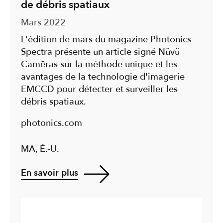
de débris spatiaux
Mars 2022
L'édition de mars du magazine Photonics
Spectra présente un article signé Nüvü
Camēras sur la méthode unique et les
avantages de la technologie d'imagerie
E⁣M⁣C⁣C⁣D⁣ pour détecter et surveiller les
débris spatiaux.
photonics.com
MA, É.-U.
En savoir plus