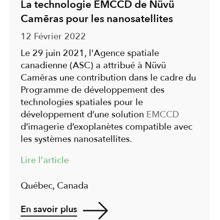
La technologie EMCCD de Nüvü
Camēras pour les nanosatellites
12 Février 2022
Le 29 juin 2021, l'Agence spatiale
canadienne (ASC) a attribué à Nüvü
Camēras une contribution dans le cadre du
Programme de développement des
technologies spatiales pour le
développement d’une solution
EMCCD
d’imagerie d’exoplanètes compatible avec
les systèmes nanosatellites.
Lire l'article
Québec, Canada
En savoir plus