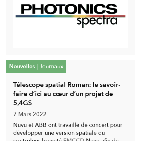
Nouvelles
|
Journaux
Télescope spatial Roman: le savoir-
faire d’ici au cœur d’un projet de
5,4G$
7 Mars 2022
Nuvu et ABB ont travaillé de concert pour
développer une version spatiale du
controleur breveté
EMCCD
Nuvu afin de