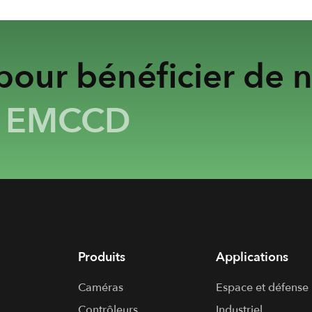
our bénéficier de n
&
EMCCD
Produits
Applications
Caméras
Espace et défense
Contrôleurs
Industriel