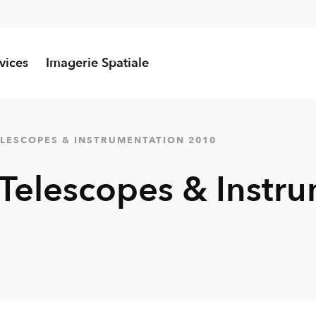
vices
Imagerie Spatiale
ELESCOPES & INSTRUMENTATION 2010
 Telescopes & Instr