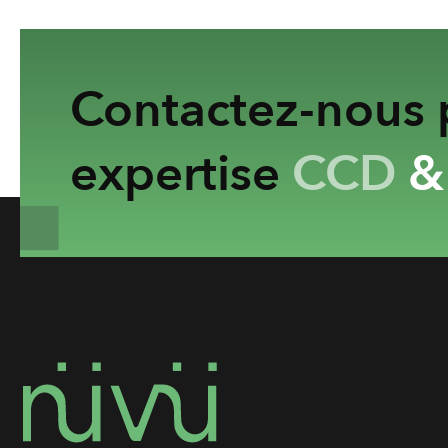
Contactez-nous p
expertise
CCD