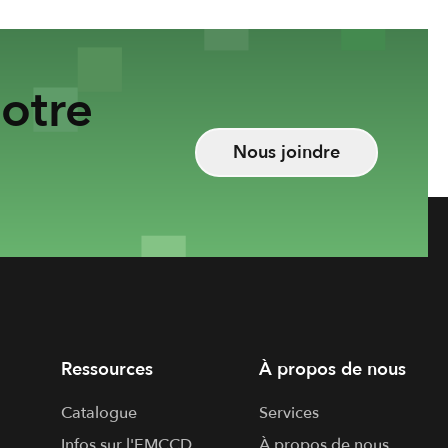
otre
Nous joindre
Ressources
À propos de nous
Catalogue
Services
Infos sur l'​EMCCD
À propos de nous