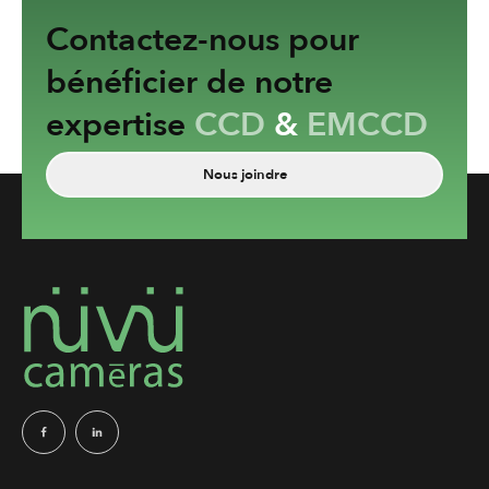
Contactez-nous pour
bénéficier de notre
expertise
CCD
&
EMCCD
Nous joindre