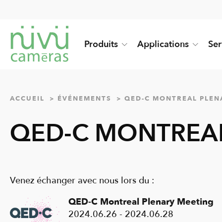
Produits
Applications
Ser
ACCUEIL
ÉVÉNEMENTS
QED-C MONTREAL PLEN
QED-C MONTREAL
Venez échanger avec nous lors du :
QED-C Montreal Plenary Meeting
2024.06.26 - 2024.06.28