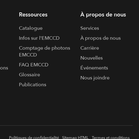
Ressources
À propos de nous
Catalogue
Services
Infos sur l'​EMCCD
À propos de nous
Comptage de photons
Carrière
EMCCD
Nouvelles
FAQ EMCCD
ions
Événements
Glossaire
Nous joindre
Publications
Politiques de confidentialité
Sitemap HTML
Termes et conditions