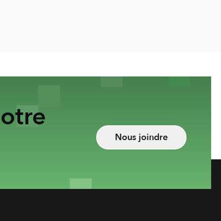
otre
Nous joindre