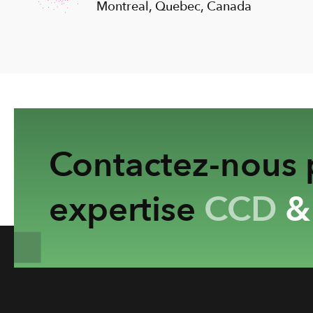
Montreal, Quebec, Canada
Contactez-nous p
expertise
CCD