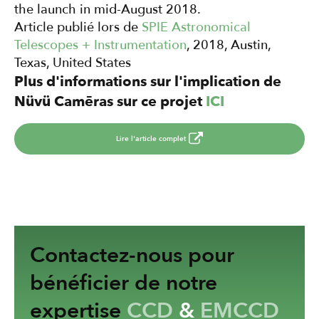
the launch in mid-August 2018.
Article publié lors de
SPIE Astronomical
Telescopes + Instrumentation
, 2018, Austin,
Texas, United States
Plus d'informations sur l'implication de
Nüvü Camēras sur ce projet
ICI
Lire l'article complet
Contactez-nous pour
bénéficier de notre
expertise
CCD
&
EMCCD