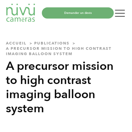
Demander un devis
ACCUEIL
PUBLICATIONS
A PRECURSOR MISSION TO HIGH CONTRAST
IMAGING BALLOON SYSTEM
A precursor mission
to high contrast
imaging balloon
system