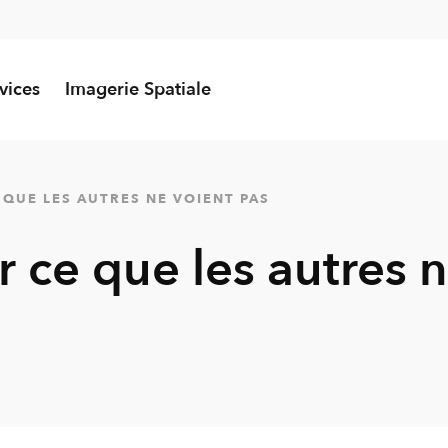
vices
Imagerie Spatiale
 QUE LES AUTRES NE VOIENT PAS
 ce que les autres n