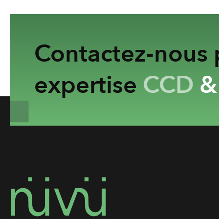
Contactez-nous p
expertise
CCD