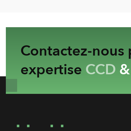
Contactez-nous p
expertise
CCD