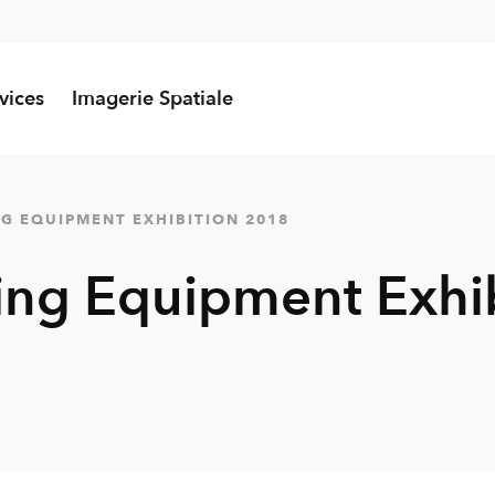
vices
Imagerie Spatiale
G EQUIPMENT EXHIBITION 2018
ging Equipment Exhi