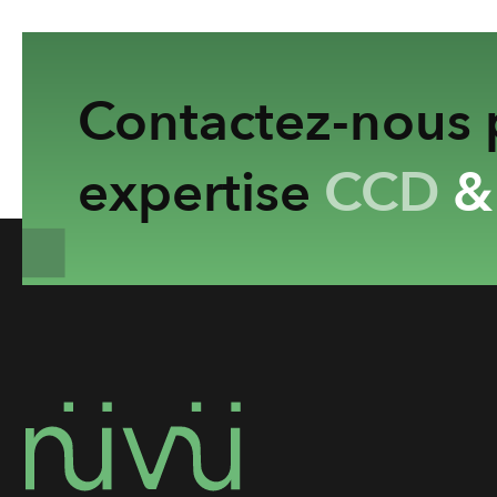
Contactez-nous p
expertise
CCD