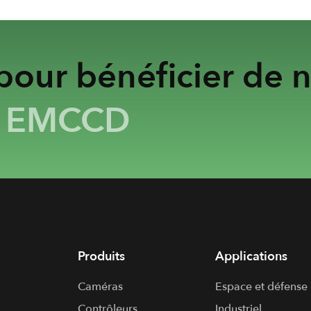
our bénéficier de n
&
EMCCD
Produits
Applications
Caméras
Espace et défense
Contrôleurs
Industriel