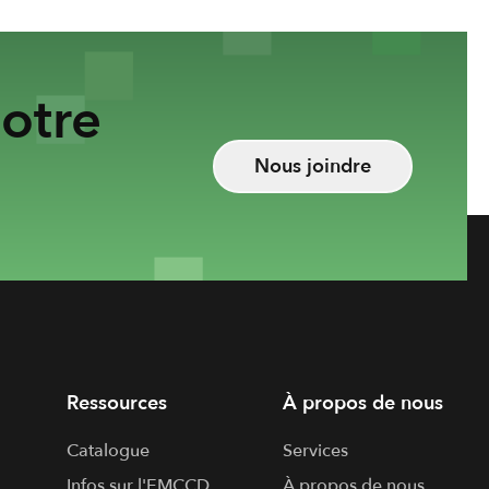
otre
Nous joindre
Ressources
À propos de nous
Catalogue
Services
Infos sur l'​EMCCD
À propos de nous