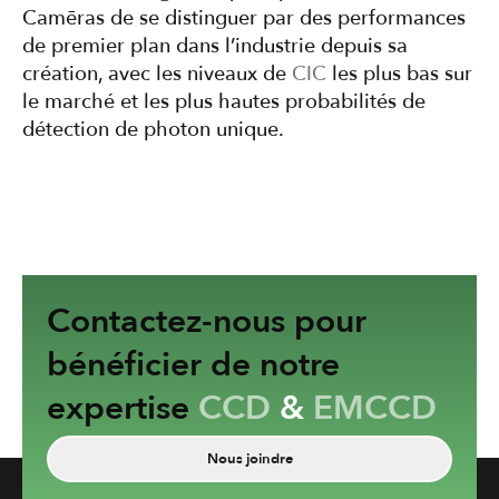
Camēras de se distinguer par des performances
de premier plan dans l’industrie depuis sa
création, avec les niveaux de
CIC
les plus bas sur
le marché et les plus hautes probabilités de
détection de photon unique.
Contactez-nous pour
bénéficier de notre
expertise
CCD
&
EMCCD
Nous joindre