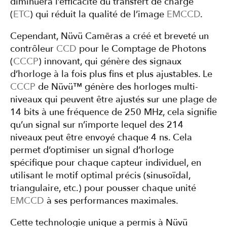
diminuera l’efficacité du transfert de charge
(
ETC
) qui réduit la qualité de l’image
EMCCD
.
Cependant, Nüvü Camēras a créé et breveté un
contrôleur
CCD
pour le Comptage de Photons
(
CCCP
) innovant, qui génère des signaux
d’horloge à la fois plus fins et plus ajustables. Le
CCCP
de Nüvü™ génère des horloges multi-
niveaux qui peuvent être ajustés sur une plage de
14 bits à une fréquence de 250 MHz, cela signifie
qu’un signal sur n’importe lequel des 214
niveaux peut être envoyé chaque 4 ns. Cela
permet d’optimiser un signal d’horloge
spécifique pour chaque capteur individuel, en
utilisant le motif optimal précis (sinusoïdal,
triangulaire, etc.) pour pousser chaque unité
EMCCD
à ses performances maximales.
Cette technologie unique a permis à Nüvü