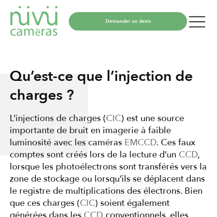
Demander un devis
Qu’est-ce que l’injection de
charges ?
L’injections de charges (
CIC
) est une source
importante de bruit en imagerie à faible
luminosité avec les caméras
EMCCD
. Ces faux
comptes sont créés lors de la lecture d’un
CCD
,
lorsque les photoélectrons sont transférés vers la
zone de stockage ou lorsqu’ils se déplacent dans
le registre de multiplications des électrons. Bien
que ces charges (
CIC
) soient également
générées dans les
CCD
conventionnels, elles